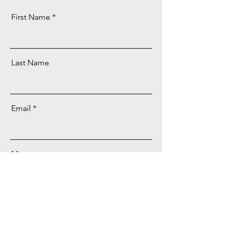
First Name
Last Name
Email
Message
Send