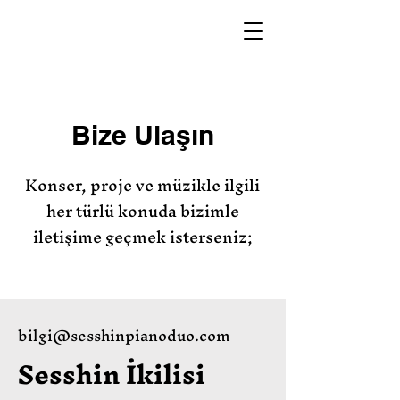
Bize Ulaşın
Konser, proje ve müzikle ilgili
her türlü konuda bizimle
iletişime geçmek isterseniz;
bilgi@sesshinpianoduo.com
Sesshin İkilisi